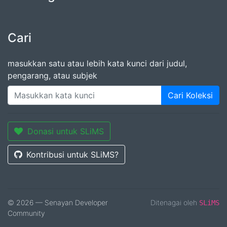
Cari
masukkan satu atau lebih kata kunci dari judul,
pengarang, atau subjek
Cari Koleksi
Donasi untuk SLiMS
Kontribusi untuk SLiMS?
© 2026 — Senayan Developer
Ditenagai oleh
SLiMS
Community