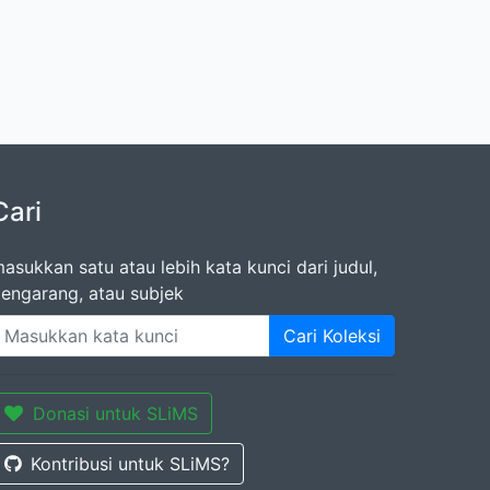
Cari
asukkan satu atau lebih kata kunci dari judul,
engarang, atau subjek
Cari Koleksi
Donasi untuk SLiMS
Kontribusi untuk SLiMS?