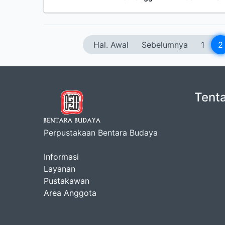
Hal. Awal
Sebelumnya
1
2
Tent
Perpustakaan Bentara Budaya
Informasi
Layanan
Pustakawan
Area Anggota