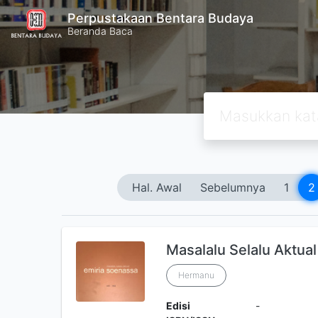
Perpustakaan Bentara Budaya
Beranda Baca
Hal. Awal
Sebelumnya
1
2
Masalalu Selalu Aktual
Hermanu
Edisi
-