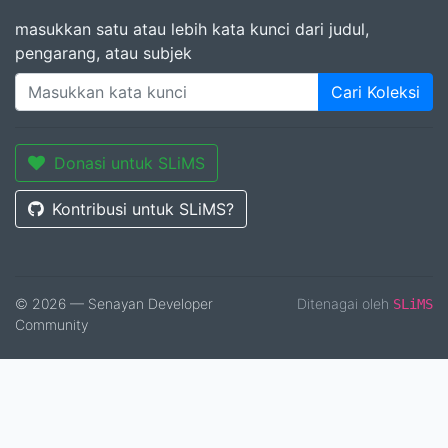
masukkan satu atau lebih kata kunci dari judul,
pengarang, atau subjek
Cari Koleksi
Donasi untuk SLiMS
Kontribusi untuk SLiMS?
© 2026 — Senayan Developer
Ditenagai oleh
SLiMS
Community