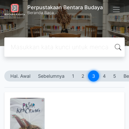
Perpustakaan Bentara Budaya
Beranda Baca
Hal. Awal
Sebelumnya
1
2
3
4
5
Be