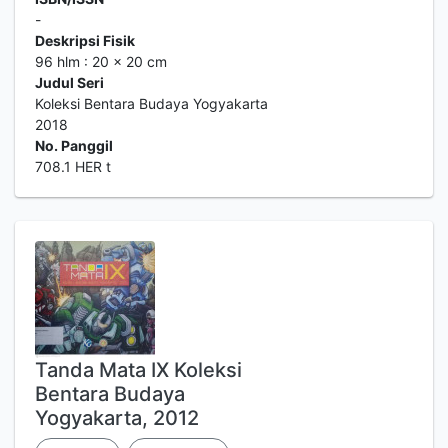
-
Deskripsi Fisik
96 hlm : 20 x 20 cm
Judul Seri
Koleksi Bentara Budaya Yogyakarta
2018
No. Panggil
708.1 HER t
Tanda Mata IX Koleksi
Bentara Budaya
Yogyakarta, 2012