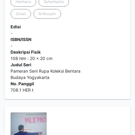
Hermanu
Suharmanto
Zuliati
M.Wuryani
Edisi
-
ISBN/ISSN
-
Deskripsi Fisik
108 hlm : 20 x 20 cm
Judul Seri
Pameran Seni Rupa Koleksi Bentara
Budaya Yogyakarta
No. Panggil
708.1 HER t