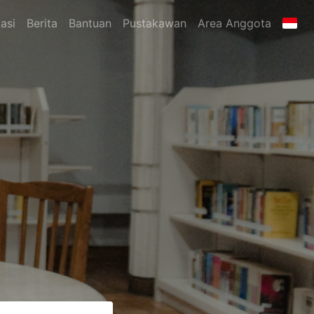
asi
Berita
Bantuan
Pustakawan
Area Anggota