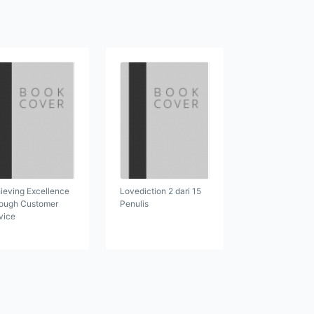
ieving Excellence
Lovediction 2 dari 15
ough Customer
Penulis
vice