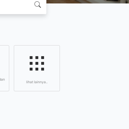
dan
lihat lainnya..