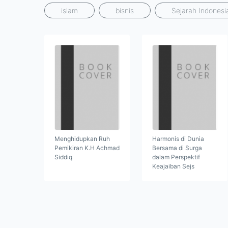
islam
bisnis
Sejarah Indonesi
Menghidupkan Ruh
Harmonis di Dunia
Pemikiran K.H Achmad
Bersama di Surga
Siddiq
dalam Perspektif
Keajaiban Sejs