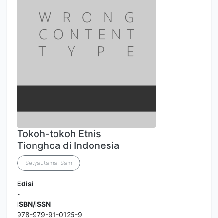
Tokoh-tokoh Etnis
Tionghoa di Indonesia
Setyautama, Sam
Edisi
-
ISBN/ISSN
978-979-91-0125-9