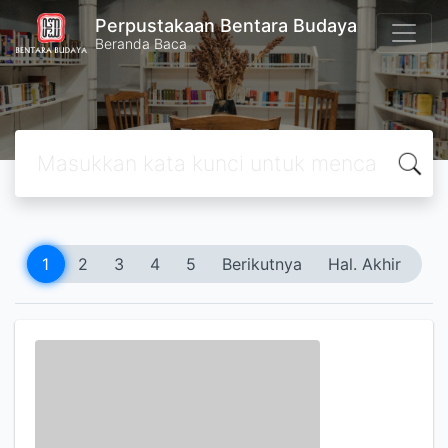
Perpustakaan Bentara Budaya
Beranda Baca
1
2
3
4
5
Berikutnya
Hal. Akhir