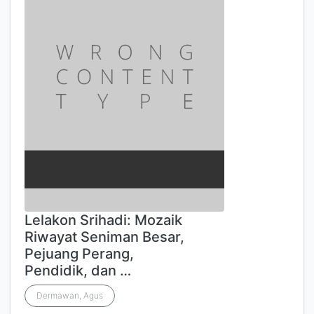
Lelakon Srihadi: Mozaik
Riwayat Seniman Besar,
Pejuang Perang,
Pendidik, dan …
Dermawan, Agus