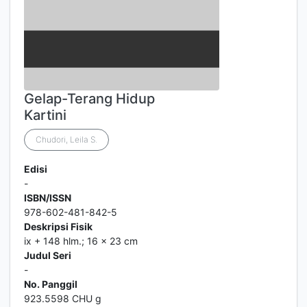
Gelap-Terang Hidup
Kartini
Chudori, Leila S.
Edisi
-
ISBN/ISSN
978-602-481-842-5
Deskripsi Fisik
ix + 148 hlm.; 16 x 23 cm
Judul Seri
-
No. Panggil
923.5598 CHU g