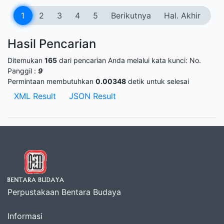
1
2
3
4
5
Berikutnya
Hal. Akhir
Hasil Pencarian
Ditemukan
165
dari pencarian Anda melalui kata kunci:
No.
Panggil :
9
Permintaan membutuhkan
0.00348
detik untuk selesai
XML Result
JSON Result
Perpustakaan Bentara Budaya
Informasi