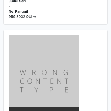
Judul Seri
-
No. Panggil
959.8002 QUI w