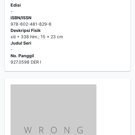
Edisi
-
ISBN/ISSN
978-602-481-829-6
Deskripsi Fisik
xiii + 338 hlm.; 15 x 23 cm
Judul Seri
-
No. Panggil
927.0598 DER l