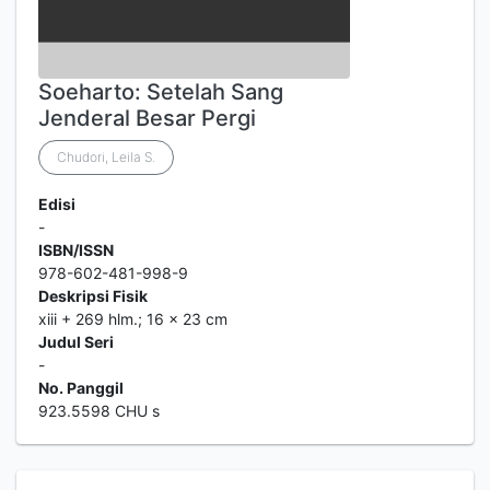
Soeharto: Setelah Sang
Jenderal Besar Pergi
Chudori, Leila S.
Edisi
-
ISBN/ISSN
978-602-481-998-9
Deskripsi Fisik
xiii + 269 hlm.; 16 x 23 cm
Judul Seri
-
No. Panggil
923.5598 CHU s