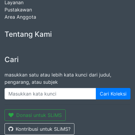
Layanan
Pustakawan
Area Anggota
Tentang Kami
Cari
masukkan satu atau lebih kata kunci dari judul,
pengarang, atau subjek
Cari Koleksi
Donasi untuk SLiMS
Kontribusi untuk SLiMS?