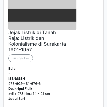
Jejak Listrik di Tanah
Raja: Listrik dan
Kolonialisme di Surakarta
1901-1957
Sulistyo, Eko
Edisi
-
ISBN/ISSN
978-602-481-676-6
Deskripsi Fisik
xviii+ 278 hlm.; 14 x 21 cm
Judul Seri
-