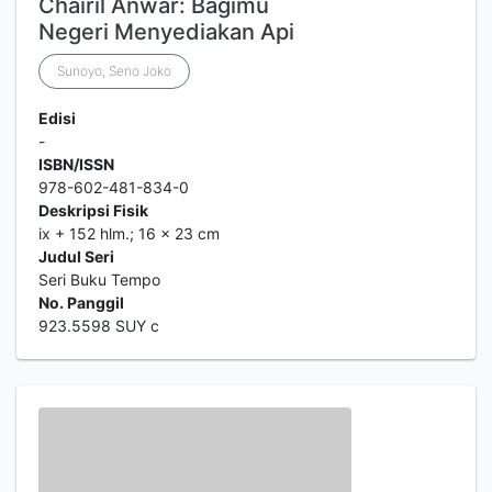
Chairil Anwar: Bagimu
Negeri Menyediakan Api
Sunoyo, Seno Joko
Edisi
-
ISBN/ISSN
978-602-481-834-0
Deskripsi Fisik
ix + 152 hlm.; 16 x 23 cm
Judul Seri
Seri Buku Tempo
No. Panggil
923.5598 SUY c