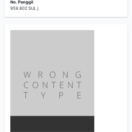
No. Panggil
959.802 SUL j