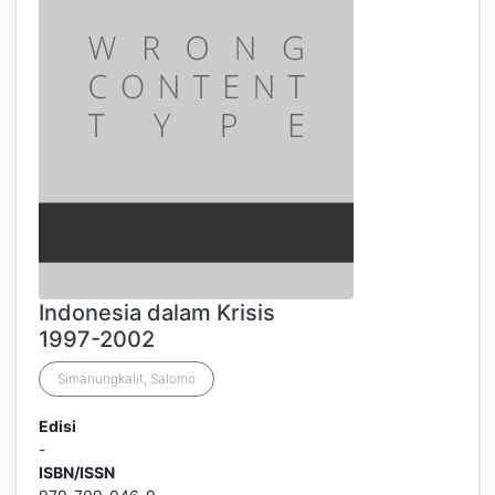
Indonesia dalam Krisis
1997-2002
Simanungkalit, Salomo
Edisi
-
ISBN/ISSN