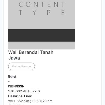
Wali Berandal Tanah
Jawa
Quinn, George
Edisi
-
ISBN/ISSN
978-602-481-522-6
Deskripsi Fisik
xvi + 552 hlm.; 13,5 x 20 cm