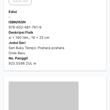
Zulkifli, Arif
Edisi
-
ISBN/ISSN
978-602-481-761-9
Deskripsi Fisik
xi + 160 hlm.; 16 x 23 cm
Judul Seri
Seri Buku Tempo: Prahara-prahara
Orde Baru
No. Panggil
923.5598 ZUL w