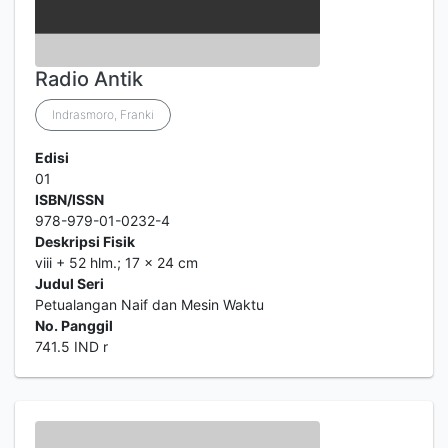
Radio Antik
Indrasmoro, Franki
Edisi
01
ISBN/ISSN
978-979-01-0232-4
Deskripsi Fisik
viii + 52 hlm.; 17 x 24 cm
Judul Seri
Petualangan Naif dan Mesin Waktu
No. Panggil
741.5 IND r