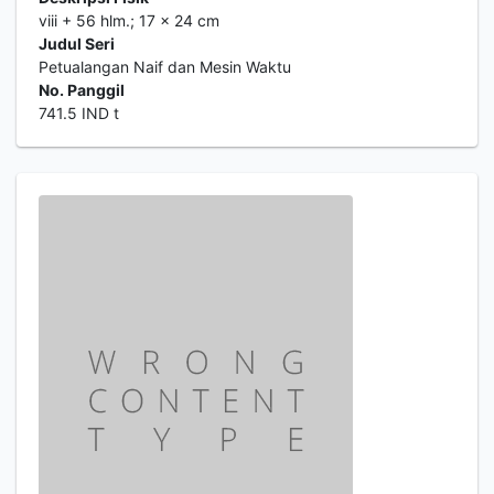
viii + 56 hlm.; 17 x 24 cm
Judul Seri
Petualangan Naif dan Mesin Waktu
No. Panggil
741.5 IND t