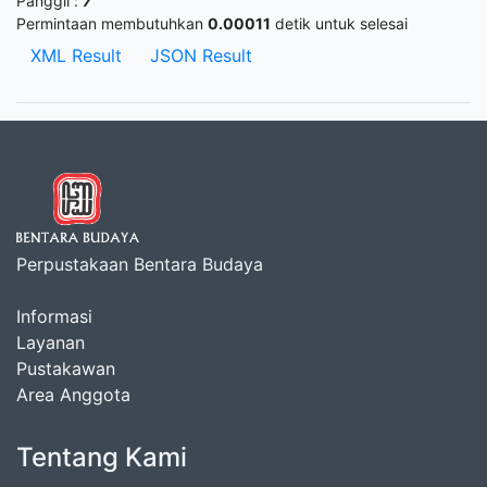
Panggil :
7
Permintaan membutuhkan
0.00011
detik untuk selesai
XML Result
JSON Result
Perpustakaan Bentara Budaya
Informasi
Layanan
Pustakawan
Area Anggota
Tentang Kami