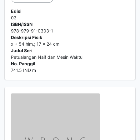
Edisi
03
ISBN/ISSN
978-979-91-0303-1
Deskripsi Fisik
x + 54 hlm.; 17 x 24 cm
Judul Seri
Petualangan Naif dan Mesin Waktu
No. Panggil
741.5 IND m