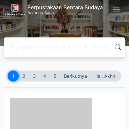
Perpustakaan Bentara Budaya
Beranda Baca
1
2
3
4
5
Berikutnya
Hal. Akhir