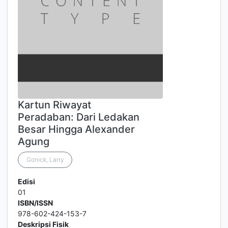
Kartun Riwayat
Peradaban: Dari Ledakan
Besar Hingga Alexander
Agung
Gonick, Larry
Edisi
01
ISBN/ISSN
978-602-424-153-7
Deskripsi Fisik