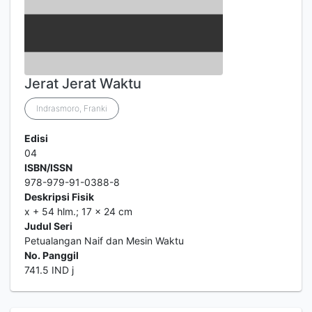
Jerat Jerat Waktu
Indrasmoro, Franki
Edisi
04
ISBN/ISSN
978-979-91-0388-8
Deskripsi Fisik
x + 54 hlm.; 17 x 24 cm
Judul Seri
Petualangan Naif dan Mesin Waktu
No. Panggil
741.5 IND j