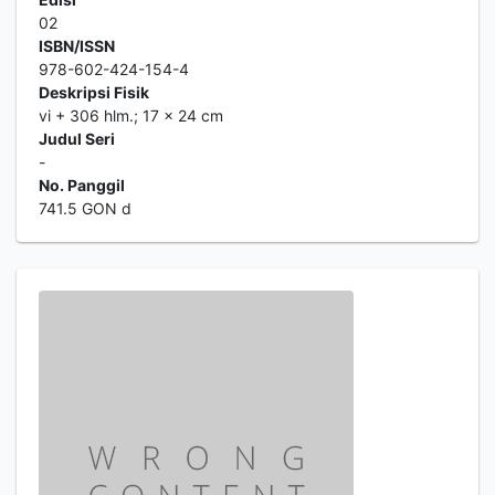
02
ISBN/ISSN
978-602-424-154-4
Deskripsi Fisik
vi + 306 hlm.; 17 x 24 cm
Judul Seri
-
No. Panggil
741.5 GON d