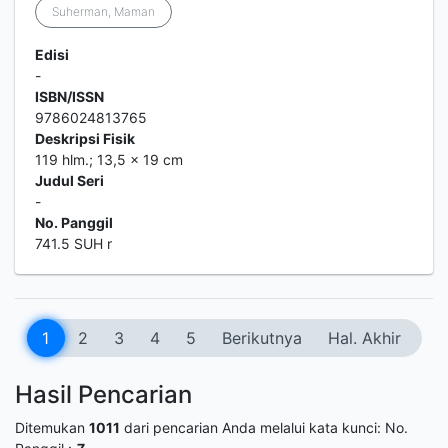
Suherman, Maman
Edisi
-
ISBN/ISSN
9786024813765
Deskripsi Fisik
119 hlm.; 13,5 x 19 cm
Judul Seri
-
No. Panggil
741.5 SUH r
1
2
3
4
5
Berikutnya
Hal. Akhir
Hasil Pencarian
Ditemukan
1011
dari pencarian Anda melalui kata kunci:
No.