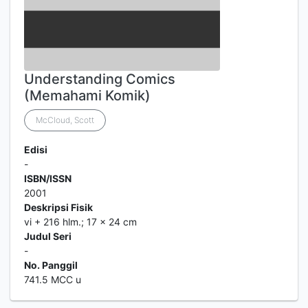
Understanding Comics
(Memahami Komik)
McCloud, Scott
Edisi
-
ISBN/ISSN
2001
Deskripsi Fisik
vi + 216 hlm.; 17 x 24 cm
Judul Seri
-
No. Panggil
741.5 MCC u