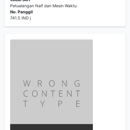
Petualangan Naif dan Mesin Waktu
No. Panggil
741.5 IND j