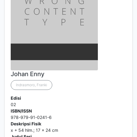
Johan Enny
Indrasmoro, Franki
Edisi
02
ISBN/ISSN
978-979-91-0241-6
Deskripsi Fisik
x + 54 hlm.; 17 x 24 cm
Judul Seri