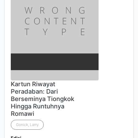
Kartun Riwayat
Peradaban: Dari
Berseminya Tiongkok
Hingga Runtuhnya
Romawi
Gonick, Larry
Edisi