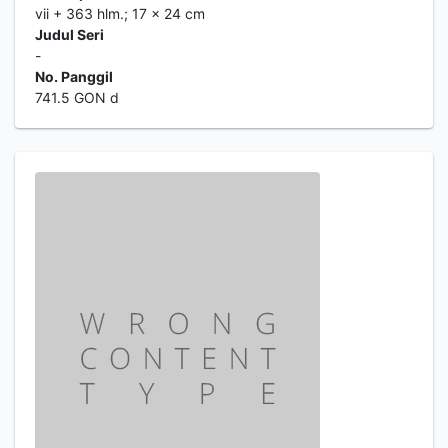
vii + 363 hlm.; 17 x 24 cm
Judul Seri
-
No. Panggil
741.5 GON d