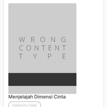
Menjelajah Dimensi Cinta
Indrasmoro, Franki