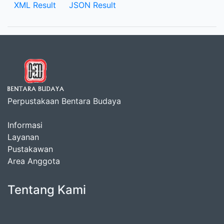
XML Result
JSON Result
Perpustakaan Bentara Budaya
Informasi
Layanan
Pustakawan
Area Anggota
Tentang Kami