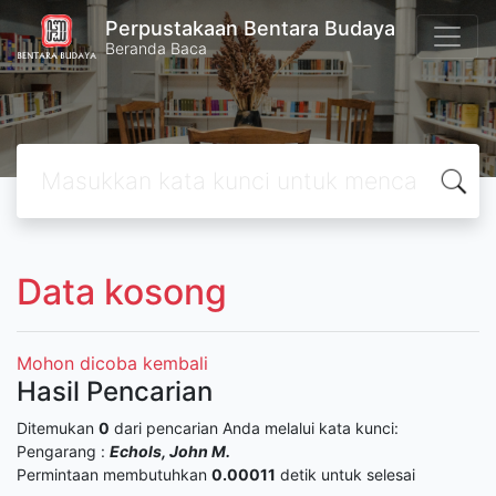
Perpustakaan Bentara Budaya
Beranda Baca
Data kosong
Mohon dicoba kembali
Hasil Pencarian
Ditemukan
0
dari pencarian Anda melalui kata kunci:
Pengarang :
Echols, John M.
Permintaan membutuhkan
0.00011
detik untuk selesai