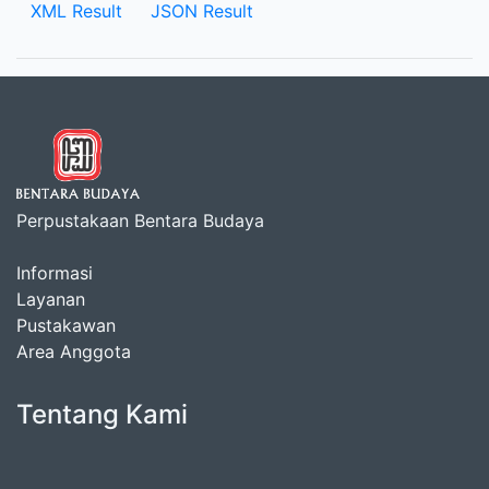
XML Result
JSON Result
Perpustakaan Bentara Budaya
Informasi
Layanan
Pustakawan
Area Anggota
Tentang Kami