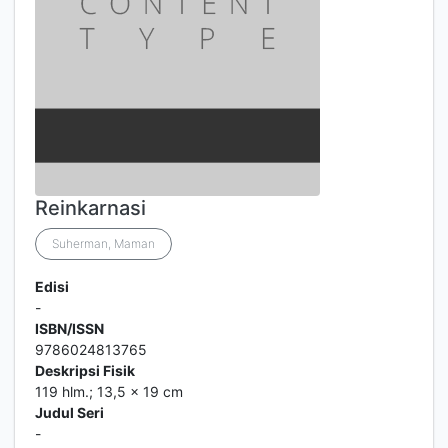
Reinkarnasi
Suherman, Maman
Edisi
-
ISBN/ISSN
9786024813765
Deskripsi Fisik
119 hlm.; 13,5 x 19 cm
Judul Seri
-