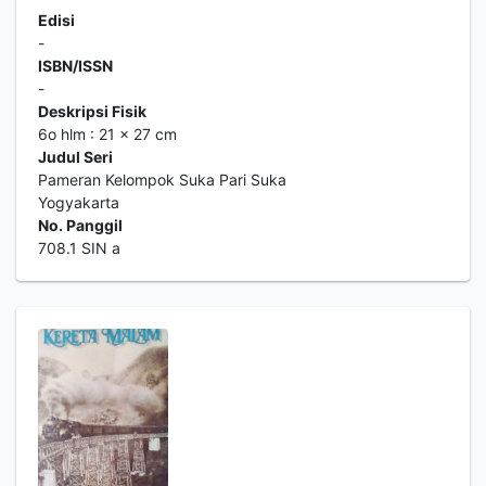
Edisi
-
ISBN/ISSN
-
Deskripsi Fisik
6o hlm : 21 x 27 cm
Judul Seri
Pameran Kelompok Suka Pari Suka
Yogyakarta
No. Panggil
708.1 SIN a