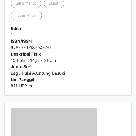
Suharmanto
Zuliati
Topan Akbar
Edisi
1
ISBN/ISSN
978-979-18794-7-7
Deskripsi Fisik
104 hlm : 14,5 x 21 cm
Judul Seri
Lagu Puisi A.Untung Basuki
No. Panggil
811 HER m