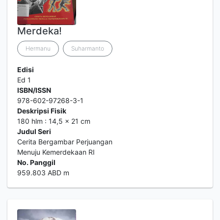
Merdeka!
Hermanu
Suharmanto
Edisi
Ed 1
ISBN/ISSN
978-602-97268-3-1
Deskripsi Fisik
180 hlm : 14,5 x 21 cm
Judul Seri
Cerita Bergambar Perjuangan
Menuju Kemerdekaan RI
No. Panggil
959.803 ABD m