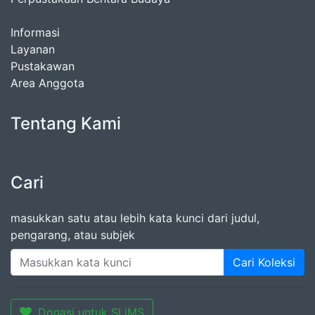
Informasi
Layanan
Pustakawan
Area Anggota
Tentang Kami
Cari
masukkan satu atau lebih kata kunci dari judul,
pengarang, atau subjek
Cari Koleksi
Donasi untuk SLiMS