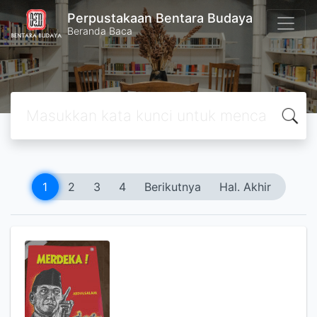
Perpustakaan Bentara Budaya
Beranda Baca
1
2
3
4
Berikutnya
Hal. Akhir