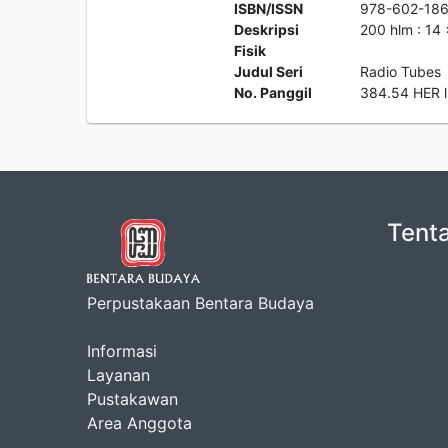
ISBN/ISSN
978-602-186
Deskripsi
200 hlm : 14
Fisik
Judul Seri
Radio Tubes
No. Panggil
384.54 HER l
Tent
Perpustakaan Bentara Budaya
Informasi
Layanan
Pustakawan
Area Anggota