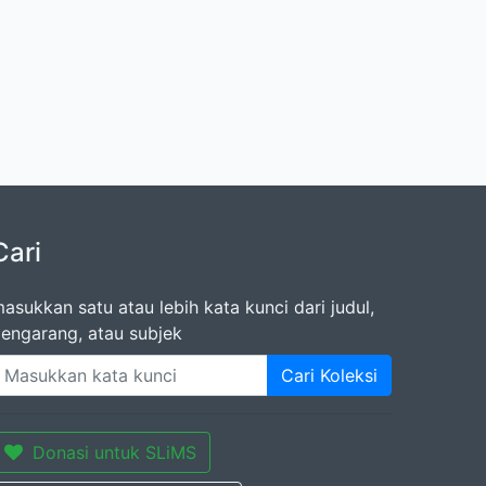
Cari
asukkan satu atau lebih kata kunci dari judul,
engarang, atau subjek
Cari Koleksi
Donasi untuk SLiMS